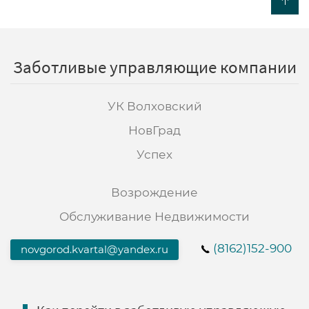
Заботливые управляющие компании
УК Волховский
НовГрад
Успех
Возрождение
Обслуживание Недвижимости
(8162)152-900
novgorod.kvartal@yandex.ru