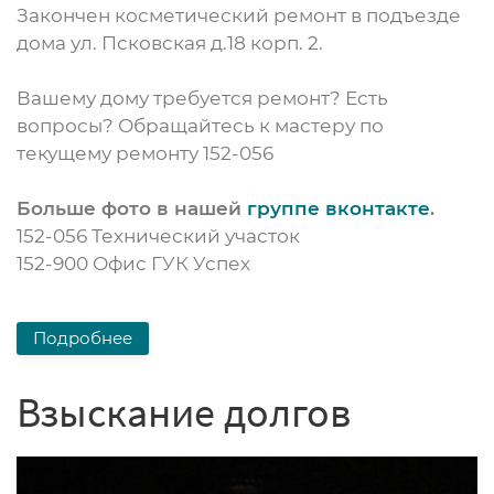
Закончен косметический ремонт в подъезде
дома ул. Псковская д.18 корп. 2.
Вашему дому требуется ремонт? Есть
вопросы? Обращайтесь к мастеру по
текущему ремонту 152-056
Больше фото в нашей
группе вконтакте
.
152-056 Технический участок
152-900 Офис ГУК Успех
Подробнее
Взыскание долгов