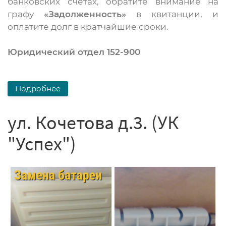
банковских счетах, обратите внимание на
графу
«Задолженность»
в квитанции, и
оплатите долг в кратчайшие сроки.
Юридический отдел 152-900
Подробнее
ул. Кочетова д.3. (УК
"Успех")