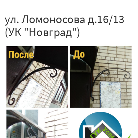
ул. Ломоносова д.16/13
(УК "Новград")