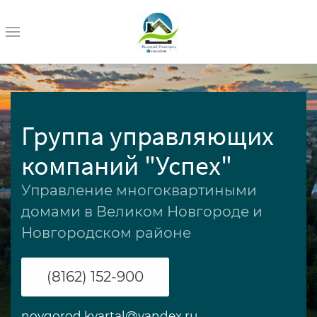
Группа управляющих
компаний "
Успех"
Управление многоквартиными
домами в Великом Новгороде и
Новгородском районе
(8162) 152-900
novgorod.kvartal@yandex.ru