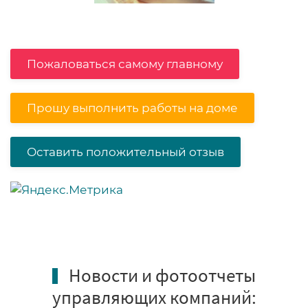
Пожаловаться самому главному
Прошу выполнить работы на доме
Оставить положительный отзыв
Новости и фотоотчеты
управляющих компаний: